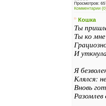
Просмотров:
65
Комментарии (0
Кошка
Ты пришла
Ты ко мне
Грациозно
И уткнула
Я безволе
Клялся: н
Вновь гот
Разомлев 