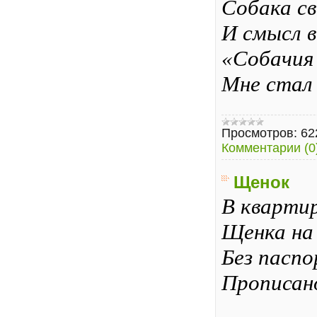
Собака св
И смысл 
«Собачия
Мне стал
Просмотров:
62
Комментарии (0
Щенок
В квартир
Щенка на 
Без паспо
Прописан