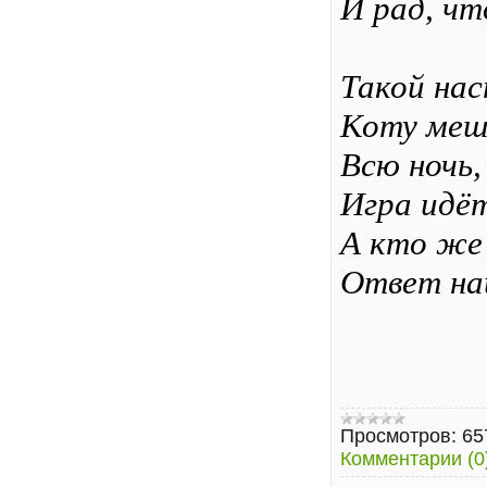
И рад, чт
Такой на
Коту меш
Всю ночь,
Игра идёт
А кто же
Ответ на
Просмотров:
65
Комментарии (0