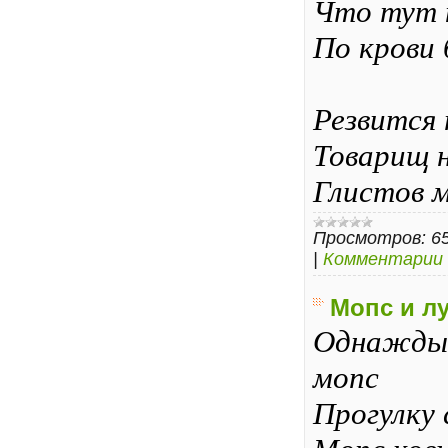
Что тут 
По крови 
Резвится 
Товарищ 
Глистов 
Просмотров:
6
|
Комментарии 
Мопс и л
Однажды 
мопс
Прогулку 