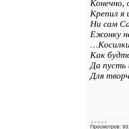
Конечно, 
Крепил я 
Ни сам Са
Ежонку н
…Косилки 
Как будт
Да пусть 
Для творч
Просмотров:
93