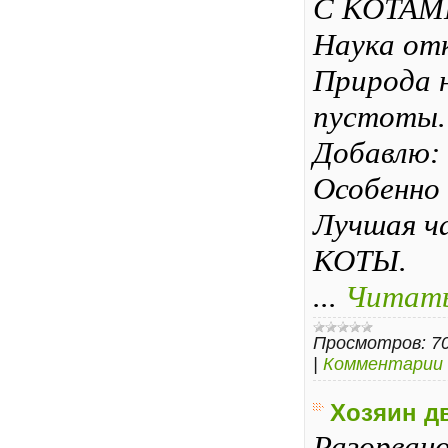
С КОТАМИ
Наука от
Природа 
пустоты.
Добавлю:
Особенно 
Лучшая ч
КОТЫ.
...
Читать
Просмотров:
7
|
Комментарии 
Хозяин д
Разорвано