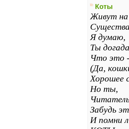
Коты
Живут на
Существа
Я думаю,
Ты догада
Что это 
(Да, кошк
Хорошее с
Но ты,
Читатель
Забудь эт
И помни 