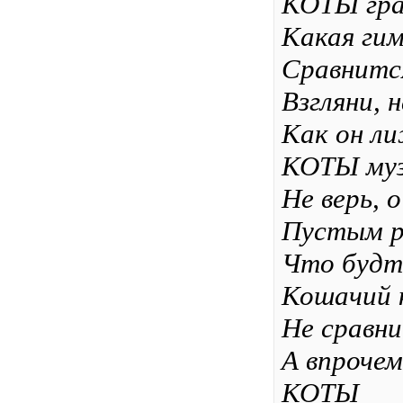
КОТЫ гра
Какая ги
Сравнитс
Взгляни, 
Как он ли
КОТЫ муз
Не верь, 
Пустым р
Что будт
Кошачий 
Не сравни
А впрочем
КОТЫ