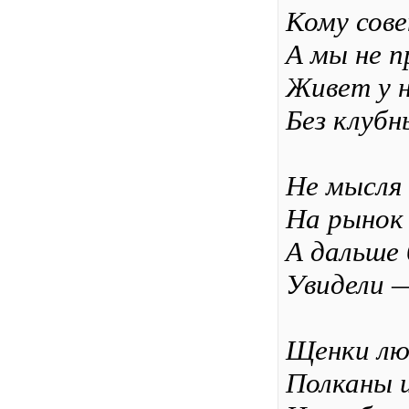
Кому сове
А мы не п
Живет у 
Без клубн
Не мысля 
На рынок
А дальше 
Увидели —
Щенки лю
Полканы и