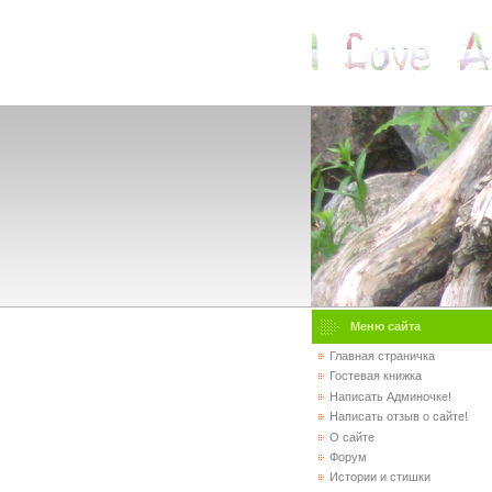
Меню сайта
Главная страничка
Гостевая книжка
Написать Админочке!
Написать отзыв о сайте!
О сайте
Форум
Истории и стишки