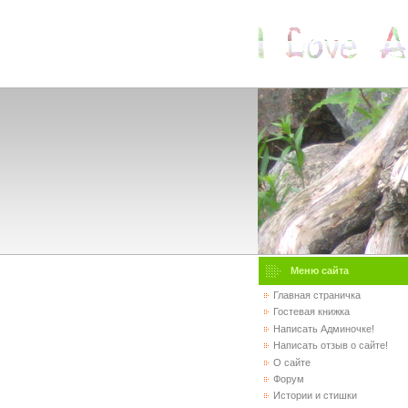
Меню сайта
Главная страничка
Гостевая книжка
Написать Админочке!
Написать отзыв о сайте!
О сайте
Форум
Истории и стишки